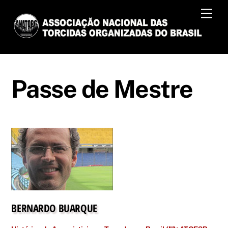
Skip
Men
to
content
Passe de Mestre
BERNARDO BUARQUE