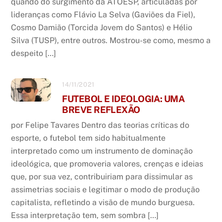
quando do surgimento da ATOESP, articuladas por
lideranças como Flávio La Selva (Gaviões da Fiel),
Cosmo Damião (Torcida Jovem do Santos) e Hélio
Silva (TUSP), entre outros. Mostrou-se como, mesmo a
despeito […]
14/11/2021
FUTEBOL E IDEOLOGIA: UMA
BREVE REFLEXÃO
por Felipe Tavares Dentro das teorias críticas do
esporte, o futebol tem sido habitualmente
interpretado como um instrumento de dominação
ideológica, que promoveria valores, crenças e ideias
que, por sua vez, contribuiriam para dissimular as
assimetrias sociais e legitimar o modo de produção
capitalista, refletindo a visão de mundo burguesa.
Essa interpretação tem, sem sombra […]