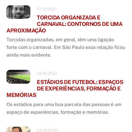
17/10/2021
TORCIDA ORGANIZADA E
CARNAVAL: CONTORNOS DE UMA
APROXIMAÇÃO
Torcidas organizadas, em geral, têm uma ligação
forte com o carnaval. Em São Paulo essa relação ficou
ainda mais evidente.
13/10/2021
ESTÁDIOS DE FUTEBOL: ESPAÇOS
DE EXPERIÊNCIAS, FORMAÇÃO E
MEMÓRIAS
Os estádios para uma boa parcela das pessoas é um
espaço de experiências, formação e memórias.
03/10/2021