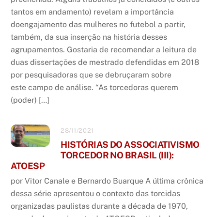
tantos em andamento) revelam a importância
doengajamento das mulheres no futebol a partir,
também, da sua inserção na história desses
agrupamentos. Gostaria de recomendar a leitura de
duas dissertações de mestrado defendidas em 2018
por pesquisadoras que se debruçaram sobre
este campo de análise. “As torcedoras querem
(poder) […]
28/11/2021
HISTÓRIAS DO ASSOCIATIVISMO
TORCEDOR NO BRASIL (III):
ATOESP
por Vitor Canale e Bernardo Buarque A última crônica
dessa série apresentou o contexto das torcidas
organizadas paulistas durante a década de 1970,