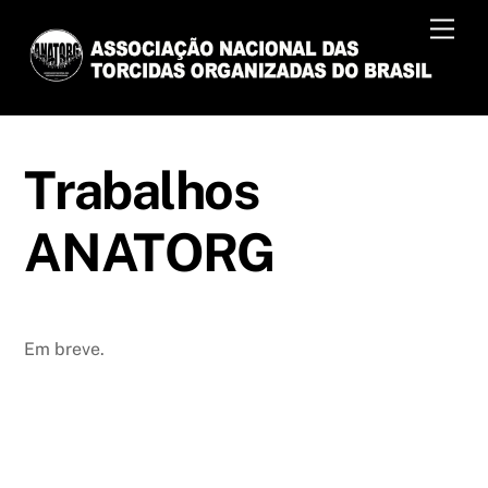
Skip
Men
to
content
Trabalhos
ANATORG
Em breve.