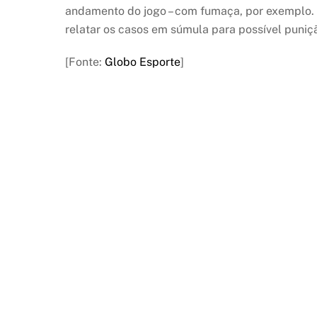
andamento do jogo – com fumaça, por exemplo. 
relatar os casos em súmula para possível puniçã
[Fonte:
Globo Esporte
]