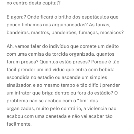
no centro desta capital?
E agora? Onde ficará o brilho dos espetáculos que
pouco tínhamos nas arquibancadas? As faixas,
bandeiras, mastros, bandeirões, fumaças, mosaicos?
Ah, vamos falar do indivíduo que comete um delito
com uma camisa da torcida organizada, quantos
foram presos? Quantos estão presos? Porque é tão
fácil prender um indivíduo que entra com bebida
escondida no estádio ou ascende um simples
sinalizador, e ao mesmo tempo é tão difícil prender
um infrator que briga dentro ou fora do estádio? O
problema não se acabou com o “fim” das
organizadas, muito pelo contrário, a violência não
acabou com uma canetada e não vai acabar tão
facilmente.