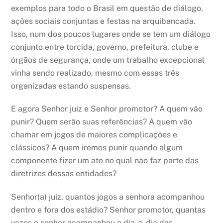
exemplos para todo o Brasil em questão de diálogo,
ações sociais conjuntas e festas na arquibancada.
Isso, num dos poucos lugares onde se tem um diálogo
conjunto entre torcida, governo, prefeitura, clube e
órgãos de segurança, onde um trabalho excepcional
vinha sendo realizado, mesmo com essas três
organizadas estando suspensas.
E agora Senhor juiz e Senhor promotor? A quem vão
punir? Quem serão suas referências? A quem vão
chamar em jogos de maiores complicações e
clássicos? A quem iremos punir quando algum
componente fizer um ato no qual não faz parte das
diretrizes dessas entidades?
Senhor(a) juiz, quantos jogos a senhora acompanhou
dentro e fora dos estádio? Senhor promotor, quantas
vezes o senhor acompanhou o dia-a- dia das