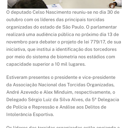
O deputado Celso Nascimento reuniu-se no dia 30 de
outubro com os líderes das principais torcidas
organizadas do estado de São Paulo. O parlamentar
realizará uma audiência pública no próximo dia 13 de
novembro para debater o projeto de lei 779/17, de sua
iniciativa, que institui a identificação dos torcedores
por meio do sistema de biometria nos estádios com
capacidade superior a 10 mil lugares.
Estiveram presentes o presidente e vice-presidente
da Associação Nacional das Torcidas Organizadas,
André Azevedo e Alex Minduim, respectivamente, o
Delegado Sérgio Luiz da Silva Alves, da 5ª Delegacia
de Polícia e Repressão e Análise aos Delitos de
Intolerância Esportiva.
Os líderes das torcidas organizadas estão apoiando a