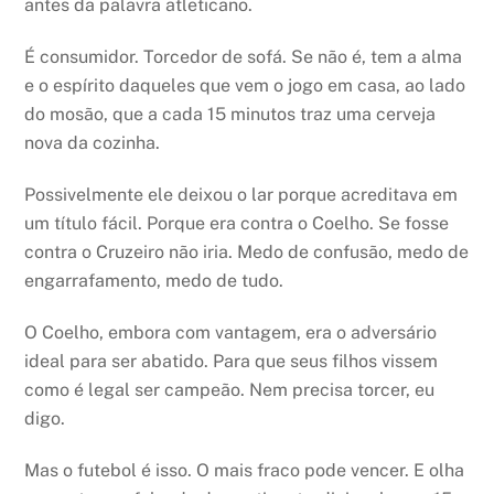
antes da palavra atleticano.
É consumidor. Torcedor de sofá. Se não é, tem a alma
e o espírito daqueles que vem o jogo em casa, ao lado
do mosão, que a cada 15 minutos traz uma cerveja
nova da cozinha.
Possivelmente ele deixou o lar porque acreditava em
um título fácil. Porque era contra o Coelho. Se fosse
contra o Cruzeiro não iria. Medo de confusão, medo de
engarrafamento, medo de tudo.
O Coelho, embora com vantagem, era o adversário
ideal para ser abatido. Para que seus filhos vissem
como é legal ser campeão. Nem precisa torcer, eu
digo.
Mas o futebol é isso. O mais fraco pode vencer. E olha