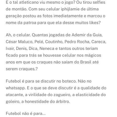
E o tal atleticano viu mesmo o jogo? Ou tirou selfies
de montão. Com seu celular iphijlamie de última
geração postou as fotos imediatamente e marcou o
nome da patroa para que ela desse muitos likes?
Ah, o celular. Quantas jogadas de Ademir da Guia,
César Maluco, Pelé, Coutinho, Pedro Rocha, Careca,
Ivair, Denis, Dica, Neneca e tantos outros teriam
ficado para trás se houvesse celular nos mágicos
anos em que os craques não saíam do Brasil até
serem craques.?
Futebol é para se discutir no boteco. Não no
whatsapp. E o que se deve discutir é a qualidade do
atacante, a virilidade do zagueiro, a elasticidade do
goleiro, a honestidade do árbitro.
Futebol não é para…