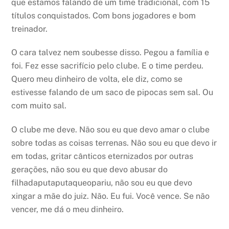
que estamos falando de um time tradicional, com 15
títulos conquistados. Com bons jogadores e bom
treinador.
O cara talvez nem soubesse disso. Pegou a família e
foi. Fez esse sacrifício pelo clube. E o time perdeu.
Quero meu dinheiro de volta, ele diz, como se
estivesse falando de um saco de pipocas sem sal. Ou
com muito sal.
O clube me deve. Não sou eu que devo amar o clube
sobre todas as coisas terrenas. Não sou eu que devo ir
em todas, gritar cânticos eternizados por outras
gerações, não sou eu que devo abusar do
filhadaputaputaqueopariu, não sou eu que devo
xingar a mãe do juiz. Não. Eu fui. Você vence. Se não
vencer, me dá o meu dinheiro.