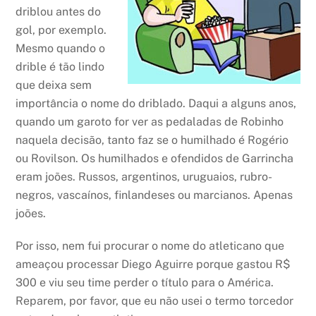
driblou antes do
gol, por exemplo.
Mesmo quando o
drible é tão lindo
que deixa sem
importância o nome do driblado. Daqui a alguns anos,
quando um garoto for ver as pedaladas de Robinho
naquela decisão, tanto faz se o humilhado é Rogério
ou Rovilson. Os humilhados e ofendidos de Garrincha
eram joões. Russos, argentinos, uruguaios, rubro-
negros, vascaínos, finlandeses ou marcianos. Apenas
joões.
Por isso, nem fui procurar o nome do atleticano que
ameaçou processar Diego Aguirre porque gastou R$
300 e viu seu time perder o título para o América.
Reparem, por favor, que eu não usei o termo torcedor